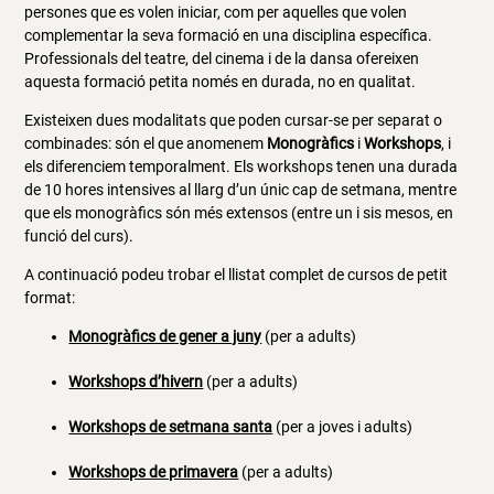
persones que es volen iniciar, com per aquelles que volen
complementar la seva formació en una disciplina específica.
Professionals del teatre, del cinema i de la dansa ofereixen
aquesta formació petita només en durada, no en qualitat.
Existeixen dues modalitats que poden cursar-se per separat o
combinades: són el que anomenem
Monogràfics
i
Workshops
, i
els diferenciem temporalment. Els workshops tenen una durada
de 10 hores intensives al llarg d’un únic cap de setmana, mentre
que els monogràfics són més extensos (entre un i sis mesos, en
funció del curs).
A continuació podeu trobar el llistat complet de cursos de petit
format:
Monogràfics de gener a juny
(per a adults)
Workshops d’hivern
(per a adults)
Workshops de setmana santa
(per a joves i adults)
Workshops de primavera
(per a adults)