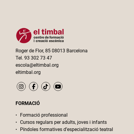
Roger de Flor, 85 08013 Barcelona
Tel. 93 302 73 47
escola@eltimbal.org
eltimbal.org
FORMACIÓ
Formació professional
Cursos regulars per adults, joves i infants
Píndoles formatives d’especialització teatral