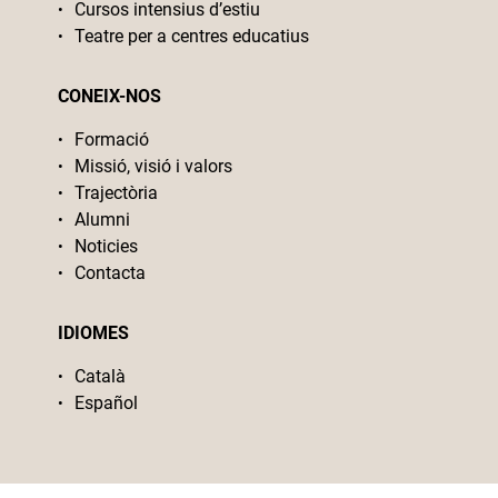
Cursos intensius d’estiu
Teatre per a centres educatius
CONEIX-NOS
Formació
Missió, visió i valors
Trajectòria
Alumni
Noticies
Contacta
IDIOMES
Català
Español