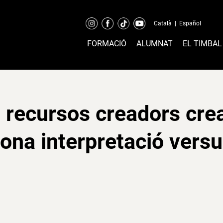
Català
|
Español
FORMACIÓ
ALUMNAT
EL TIMBAL
 recursos creadors crea
lona interpretació versu