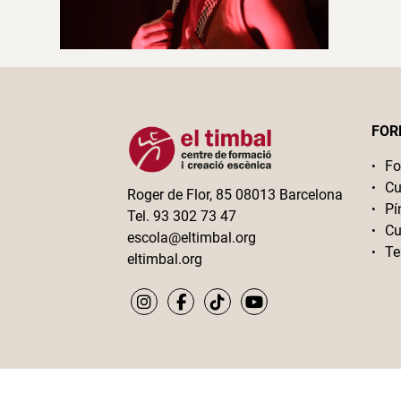
FOR
Fo
Cu
Roger de Flor, 85 08013 Barcelona
Pí
Tel. 93 302 73 47
Cu
escola@eltimbal.org
Te
eltimbal.org