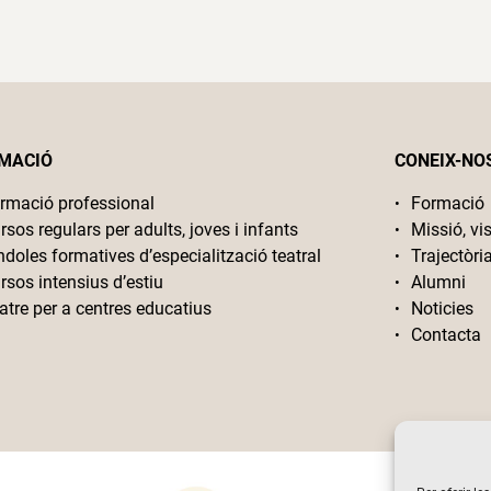
MACIÓ
CONEIX-NO
rmació professional
Formació
rsos regulars per adults, joves i infants
Missió, vis
ndoles formatives d’especialització teatral
Trajectòri
rsos intensius d’estiu
Alumni
atre per a centres educatius
Noticies
Contacta