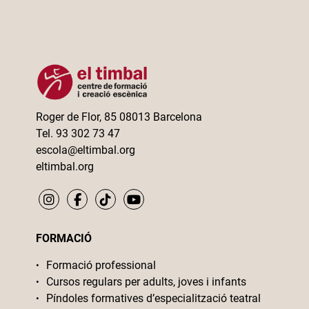
Roger de Flor, 85 08013 Barcelona
Tel. 93 302 73 47
escola@eltimbal.org
eltimbal.org
FORMACIÓ
Formació professional
Cursos regulars per adults, joves i infants
Píndoles formatives d’especialització teatral