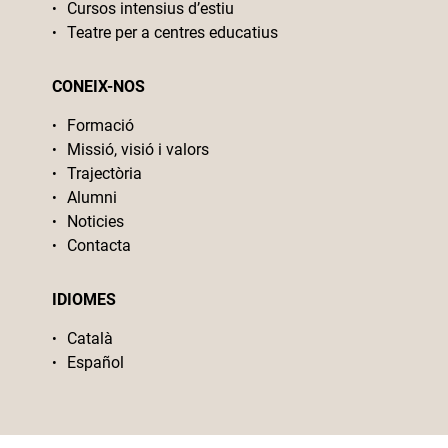
Cursos intensius d’estiu
Teatre per a centres educatius
CONEIX-NOS
Formació
Missió, visió i valors
Trajectòria
Alumni
Noticies
Contacta
IDIOMES
Català
Español