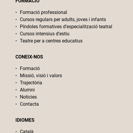
FORMACIÓ
Formació professional
Cursos regulars per adults, joves i infants
Píndoles formatives d’especialització teatral
Cursos intensius d’estiu
Teatre per a centres educatius
CONEIX-NOS
Formació
Missió, visió i valors
Trajectòria
Alumni
Noticies
Contacta
IDIOMES
Català