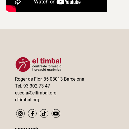
Roger de Flor, 85 08013 Barcelona
Tel. 93 302 73 47
escola@eltimbal.org
eltimbal.org