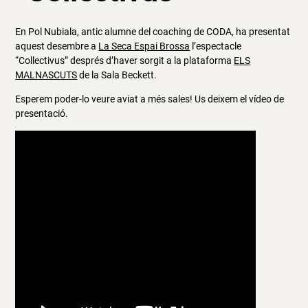
En Pol Nubiala, antic alumne del coaching de CODA, ha presentat
aquest desembre a
La Seca Espai Brossa
l’espectacle
“Collectivus” després d’haver sorgit a la plataforma
ELS
MALNASCUTS
de la Sala Beckett.
Esperem poder-lo veure aviat a més sales! Us deixem el vídeo de
presentació.