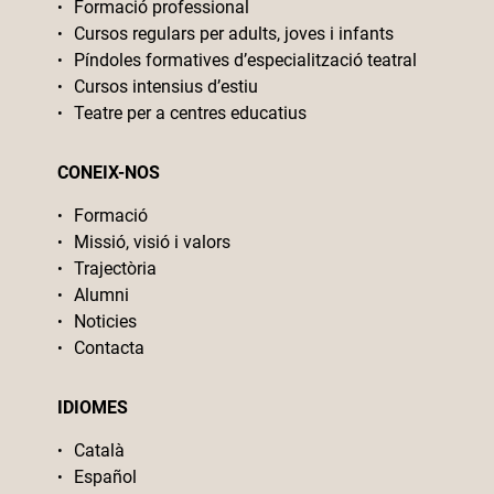
Formació professional
Cursos regulars per adults, joves i infants
Píndoles formatives d’especialització teatral
Cursos intensius d’estiu
Teatre per a centres educatius
CONEIX-NOS
Formació
Missió, visió i valors
Trajectòria
Alumni
Noticies
Contacta
IDIOMES
Català
Español