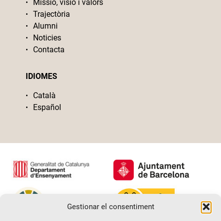
Missió, visió i valors
Trajectòria
Alumni
Noticies
Contacta
IDIOMES
Català
Español
Gestionar el consentiment