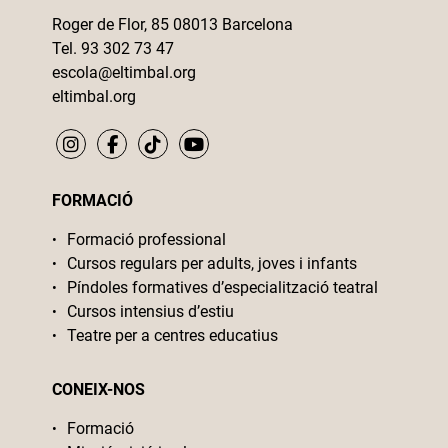
Roger de Flor, 85 08013 Barcelona
Tel. 93 302 73 47
escola@eltimbal.org
eltimbal.org
FORMACIÓ
Formació professional
Cursos regulars per adults, joves i infants
Píndoles formatives d’especialització teatral
Cursos intensius d’estiu
Teatre per a centres educatius
CONEIX-NOS
Formació