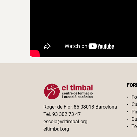
FOR
Fo
Cu
Roger de Flor, 85 08013 Barcelona
Pí
Tel. 93 302 73 47
Cu
escola@eltimbal.org
Te
eltimbal.org