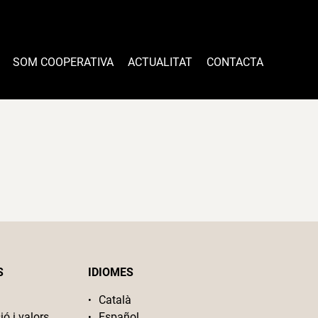
SOM COOPERATIVA
ACTUALITAT
CONTACTA
S
IDIOMES
Català
ió i valors
Español