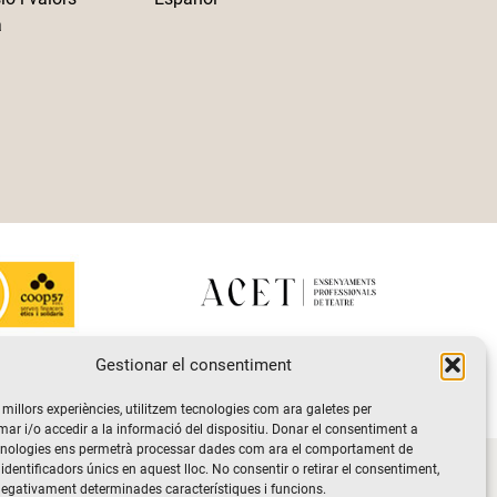
a
Gestionar el consentiment
s millors experiències, utilitzem tecnologies com ara galetes per
 i/o accedir a la informació del dispositiu. Donar el consentiment a
cnologies ens permetrà processar dades com ara el comportament de
vacitat i de protecció de dades
Politica de Cookies
identificadors únics en aquest lloc. No consentir o retirar el consentiment,
negativament determinades característiques i funcions.