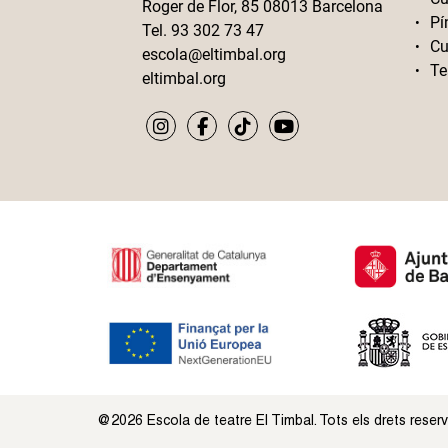
Roger de Flor, 85 08013 Barcelona
Pí
Tel. 93 302 73 47
Cu
escola@eltimbal.org
Te
eltimbal.org
@2026 Escola de teatre El Timbal. Tots els drets reser