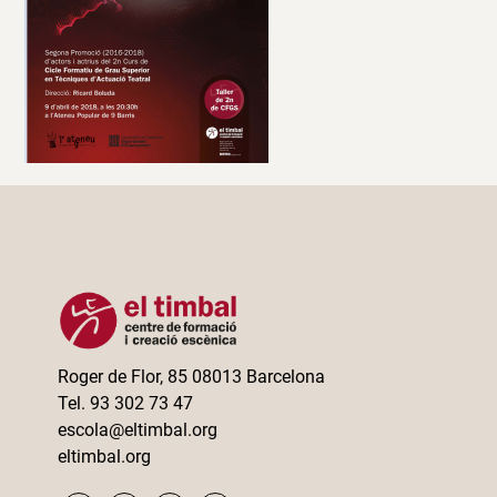
Roger de Flor, 85 08013 Barcelona
Tel. 93 302 73 47
escola@eltimbal.org
eltimbal.org