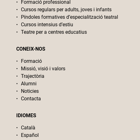
Formació professional
Cursos regulars per adults, joves i infants
Píndoles formatives d’especialització teatral
Cursos intensius d’estiu
Teatre per a centres educatius
CONEIX-NOS
Formació
Missió, visió i valors
Trajectòria
Alumni
Noticies
Contacta
IDIOMES
Català
Español