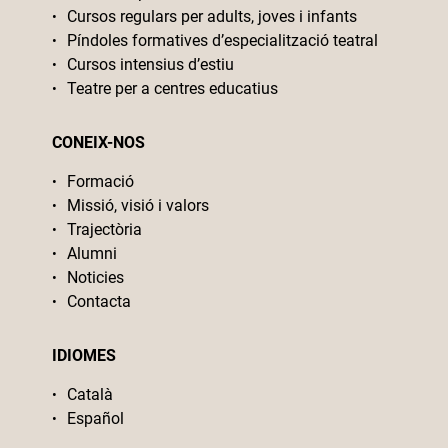
Cursos regulars per adults, joves i infants
Píndoles formatives d’especialització teatral
Cursos intensius d’estiu
Teatre per a centres educatius
CONEIX-NOS
Formació
Missió, visió i valors
Trajectòria
Alumni
Noticies
Contacta
IDIOMES
Català
Español