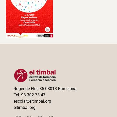
Roger de Flor, 85 08013 Barcelona
Tel. 93 302 73 47
escola@eltimbal.org
eltimbal.org