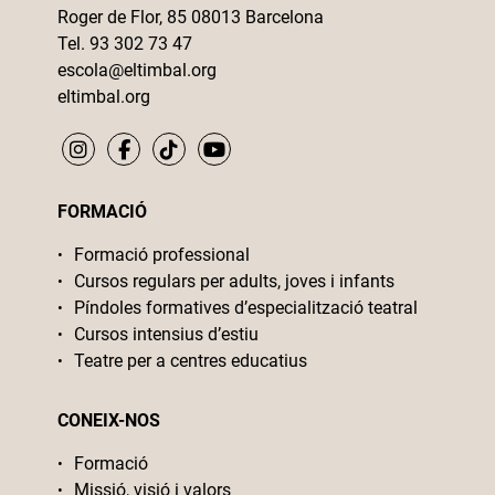
Roger de Flor, 85 08013 Barcelona
Tel. 93 302 73 47
escola@eltimbal.org
eltimbal.org
FORMACIÓ
Formació professional
Cursos regulars per adults, joves i infants
Píndoles formatives d’especialització teatral
Cursos intensius d’estiu
Teatre per a centres educatius
CONEIX-NOS
Formació
Missió, visió i valors