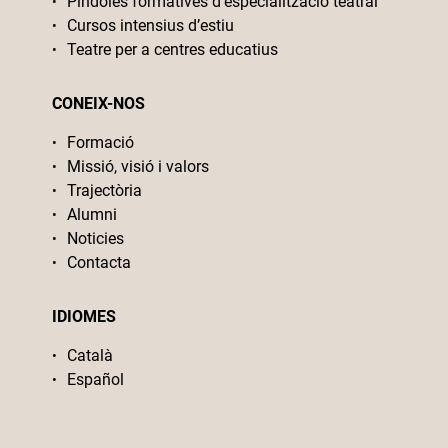
Píndoles formatives d’especialització teatral
Cursos intensius d’estiu
Teatre per a centres educatius
CONEIX-NOS
Formació
Missió, visió i valors
Trajectòria
Alumni
Noticies
Contacta
IDIOMES
Català
Español