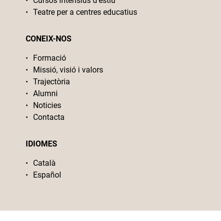
Cursos intensius d’estiu
Teatre per a centres educatius
CONEIX-NOS
Formació
Missió, visió i valors
Trajectòria
Alumni
Noticies
Contacta
IDIOMES
Català
Español