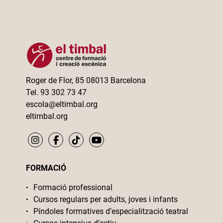
Roger de Flor, 85 08013 Barcelona
Tel. 93 302 73 47
escola@eltimbal.org
eltimbal.org
FORMACIÓ
Formació professional
Cursos regulars per adults, joves i infants
Píndoles formatives d’especialització teatral