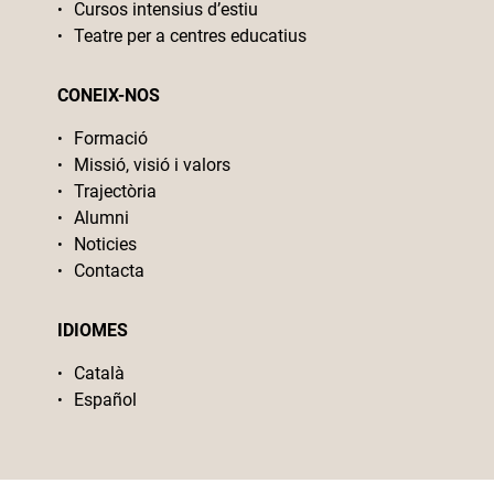
Cursos intensius d’estiu
Teatre per a centres educatius
CONEIX-NOS
Formació
Missió, visió i valors
Trajectòria
Alumni
Noticies
Contacta
IDIOMES
Català
Español