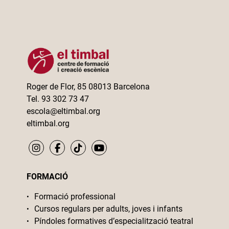
Roger de Flor, 85 08013 Barcelona
Tel. 93 302 73 47
escola@eltimbal.org
eltimbal.org
FORMACIÓ
Formació professional
Cursos regulars per adults, joves i infants
Píndoles formatives d’especialització teatral