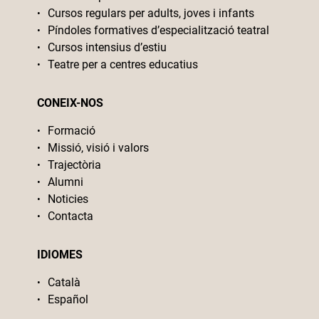
Cursos regulars per adults, joves i infants
Píndoles formatives d’especialització teatral
Cursos intensius d’estiu
Teatre per a centres educatius
CONEIX-NOS
Formació
Missió, visió i valors
Trajectòria
Alumni
Noticies
Contacta
IDIOMES
Català
Español