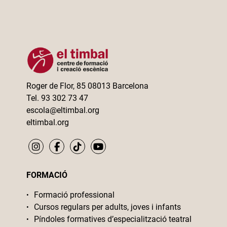
Roger de Flor, 85 08013 Barcelona
Tel. 93 302 73 47
escola@eltimbal.org
eltimbal.org
FORMACIÓ
Formació professional
Cursos regulars per adults, joves i infants
Píndoles formatives d’especialització teatral