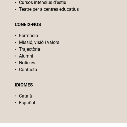
Cursos intensius d’estiu
Teatre per a centres educatius
CONEIX-NOS
Formació
Missió, visió i valors
Trajectòria
Alumni
Noticies
Contacta
IDIOMES
Català
Español