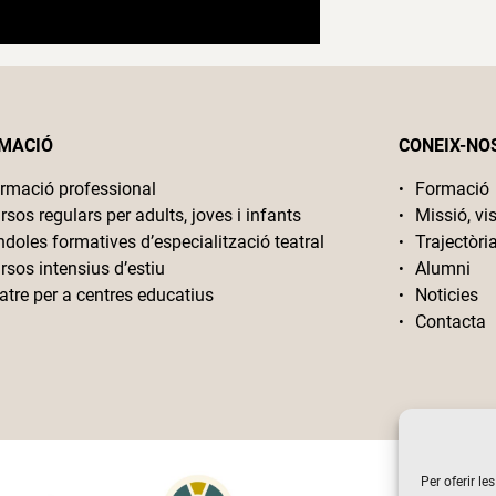
MACIÓ
CONEIX-NO
rmació professional
Formació
rsos regulars per adults, joves i infants
Missió, vis
ndoles formatives d’especialització teatral
Trajectòri
rsos intensius d’estiu
Alumni
atre per a centres educatius
Noticies
Contacta
Per oferir le