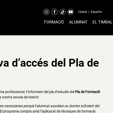
Català
|
Español
FORMACIÓ
ALUMNAT
EL TIMBAL
ova d’accés del Pla de
ma professional, t’informem del pla d’estudis del
Pla de Formació
a nostra escola de teatre!
s necessàries perquè l’alumnat assoleixi un domini suficient del
 El programa compta amb l’aplicació de tècniques de formació