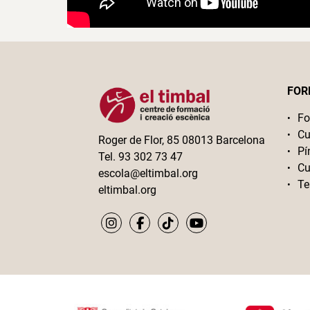
FOR
Fo
Cu
Roger de Flor, 85 08013 Barcelona
Pí
Tel. 93 302 73 47
Cu
escola@eltimbal.org
Te
eltimbal.org