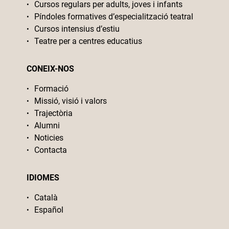
Cursos regulars per adults, joves i infants
Píndoles formatives d’especialització teatral
Cursos intensius d’estiu
Teatre per a centres educatius
CONEIX-NOS
Formació
Missió, visió i valors
Trajectòria
Alumni
Noticies
Contacta
IDIOMES
Català
Español