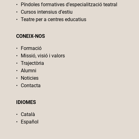
Píndoles formatives d’especialització teatral
Cursos intensius d’estiu
Teatre per a centres educatius
CONEIX-NOS
Formació
Missió, visió i valors
Trajectòria
Alumni
Noticies
Contacta
IDIOMES
Català
Español