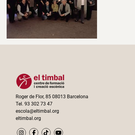
Roger de Flor, 85 08013 Barcelona
Tel. 93 302 73 47
escola@eltimbal.org
eltimbal.org