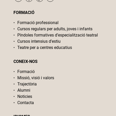
FORMACIÓ
Formació professional
Cursos regulars per adults, joves i infants
Píndoles formatives d’especialització teatral
Cursos intensius d’estiu
Teatre per a centres educatius
CONEIX-NOS
Formació
Missió, visió i valors
Trajectòria
Alumni
Noticies
Contacta