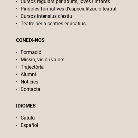
Cursos regulars per adults, joves i infants
Píndoles formatives d’especialització teatral
Cursos intensius d’estiu
Teatre per a centres educatius
CONEIX-NOS
Formació
Missió, visió i valors
Trajectòria
Alumni
Noticies
Contacta
IDIOMES
Català
Español