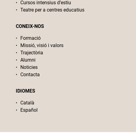
Cursos intensius d’estiu
Teatre per a centres educatius
CONEIX-NOS
Formació
Missió, visió i valors
Trajectòria
Alumni
Noticies
Contacta
IDIOMES
Català
Español