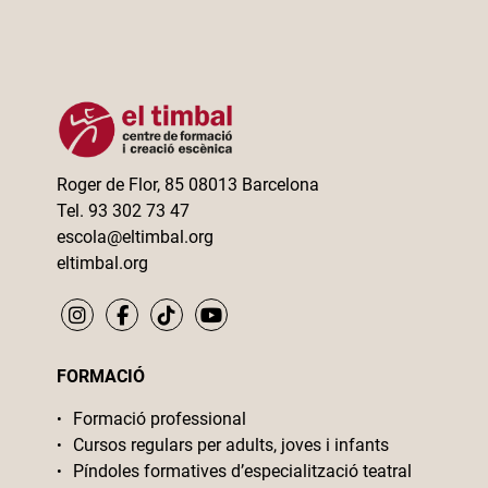
Roger de Flor, 85 08013 Barcelona
Tel. 93 302 73 47
escola@eltimbal.org
eltimbal.org
FORMACIÓ
Formació professional
Cursos regulars per adults, joves i infants
Píndoles formatives d’especialització teatral