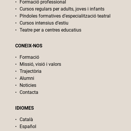
Formació professional
Cursos regulars per adults, joves i infants
Píndoles formatives d’especialització teatral
Cursos intensius d’estiu
Teatre per a centres educatius
CONEIX-NOS
Formació
Missió, visió i valors
Trajectòria
Alumni
Noticies
Contacta
IDIOMES
Català
Español