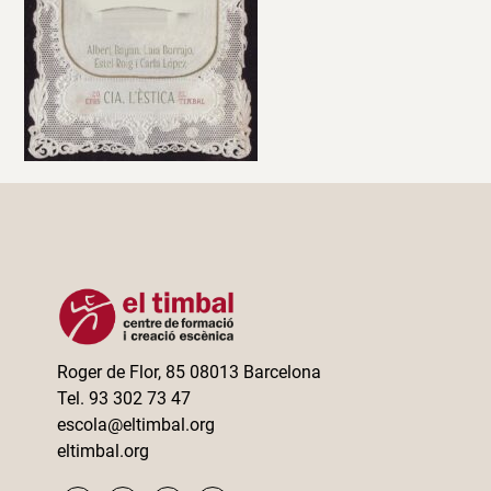
Roger de Flor, 85 08013 Barcelona
Tel. 93 302 73 47
escola@eltimbal.org
eltimbal.org