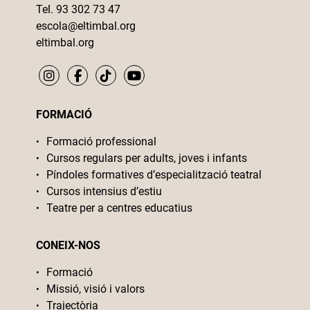
Tel. 93 302 73 47
escola@eltimbal.org
eltimbal.org
FORMACIÓ
Formació professional
Cursos regulars per adults, joves i infants
Píndoles formatives d’especialització teatral
Cursos intensius d’estiu
Teatre per a centres educatius
CONEIX-NOS
Formació
Missió, visió i valors
Trajectòria