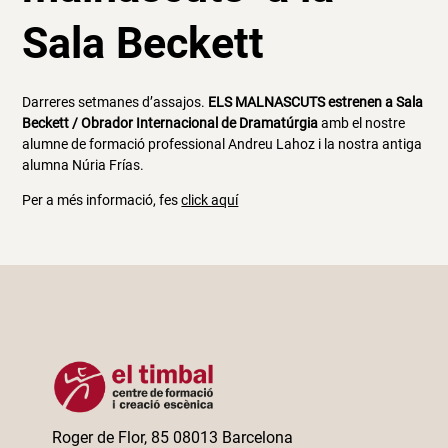
Sala Beckett
Darreres setmanes d’assajos.
ELS MALNASCUTS estrenen a Sala
Beckett / Obrador Internacional de Dramatúrgia
amb el nostre
alumne de formació professional Andreu Lahoz i la nostra antiga
alumna Núria Frías.
Per a més informació, fes
click aquí
Roger de Flor, 85 08013 Barcelona