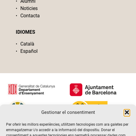
Alumni
Noticies
Contacta
IDIOMES
Català
Español
Gestionar el consentiment
Per oferir les millors experiències, utilitzem tecnologies com ara galetes per
emmagatzemar i/o accedir a la informació del dispositiu. Donar el
consentiment a aquestes tecnologies ens permetrà processar dades com