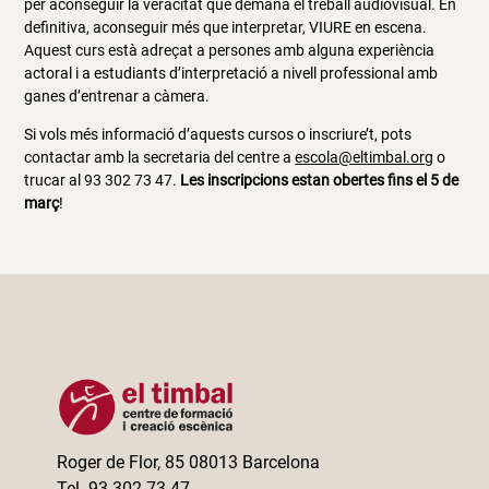
per aconseguir la veracitat que demana el treball audiovisual. En
definitiva, aconseguir més que interpretar, VIURE en escena.
Aquest curs està adreçat a persones amb alguna experiència
actoral i a estudiants d’interpretació a nivell professional amb
ganes d’entrenar a càmera.
Si vols més informació d’aquests cursos o inscriure’t, pots
contactar amb la secretaria del centre a
escola@eltimbal.org
o
trucar al 93 302 73 47.
Les inscripcions estan obertes fins el 5 de
març
!
Roger de Flor, 85 08013 Barcelona
Tel. 93 302 73 47