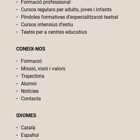
Formació professional
Cursos regulars per adults, joves i infants
Píndoles formatives d’especialització teatral
Cursos intensius d’estiu
Teatre per a centres educatius
CONEIX-NOS
Formació
Missió, visió i valors
Trajectòria
Alumni
Noticies
Contacta
IDIOMES
Català
Español