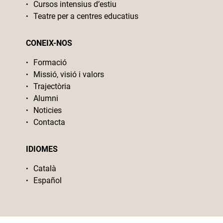
Cursos intensius d’estiu
Teatre per a centres educatius
CONEIX-NOS
Formació
Missió, visió i valors
Trajectòria
Alumni
Noticies
Contacta
IDIOMES
Català
Español