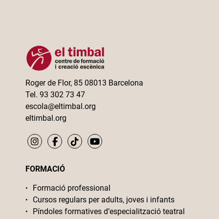
Roger de Flor, 85 08013 Barcelona
Tel. 93 302 73 47
escola@eltimbal.org
eltimbal.org
FORMACIÓ
Formació professional
Cursos regulars per adults, joves i infants
Píndoles formatives d’especialització teatral