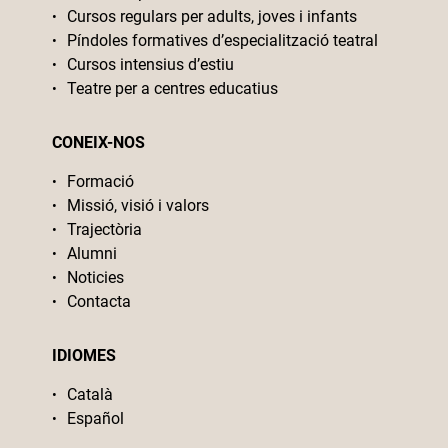
Cursos regulars per adults, joves i infants
Píndoles formatives d’especialització teatral
Cursos intensius d’estiu
Teatre per a centres educatius
CONEIX-NOS
Formació
Missió, visió i valors
Trajectòria
Alumni
Noticies
Contacta
IDIOMES
Català
Español