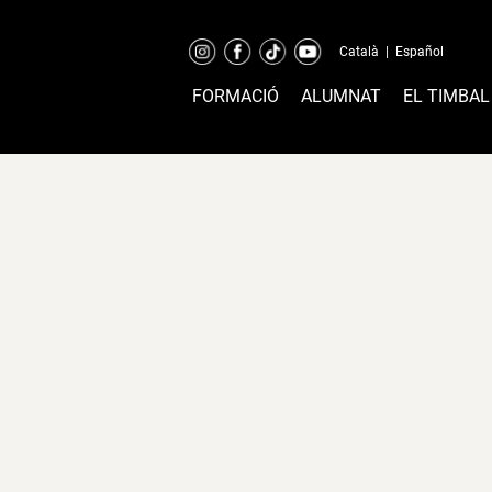
Català
|
Español
FORMACIÓ
ALUMNAT
EL TIMBAL