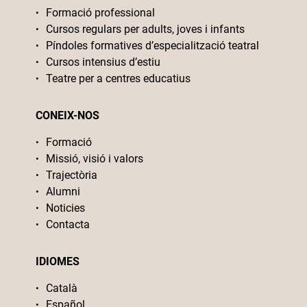
Formació professional
Cursos regulars per adults, joves i infants
Píndoles formatives d’especialització teatral
Cursos intensius d’estiu
Teatre per a centres educatius
CONEIX-NOS
Formació
Missió, visió i valors
Trajectòria
Alumni
Noticies
Contacta
IDIOMES
Català
Español