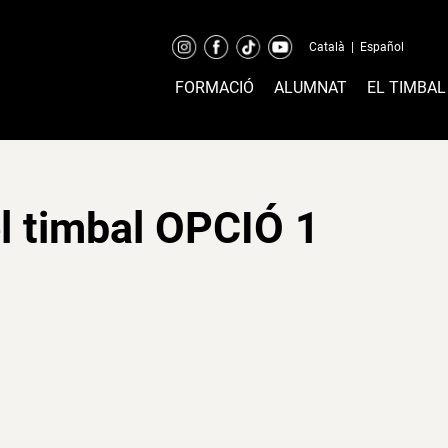
Català
|
Español
FORMACIÓ
ALUMNAT
EL TIMBAL
 timbal OPCIÓ 1