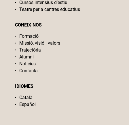
Cursos intensius d’estiu
Teatre per a centres educatius
CONEIX-NOS
Formació
Missió, visió i valors
Trajectòria
Alumni
Noticies
Contacta
IDIOMES
Català
Español