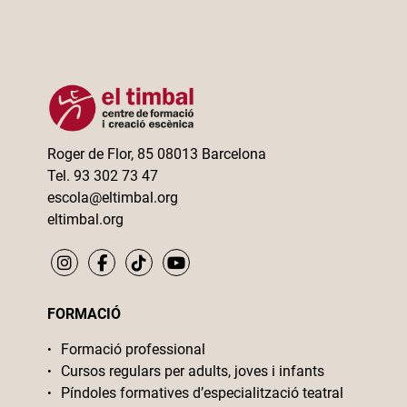
Roger de Flor, 85 08013 Barcelona
Tel. 93 302 73 47
escola@eltimbal.org
eltimbal.org
FORMACIÓ
Formació professional
Cursos regulars per adults, joves i infants
Píndoles formatives d’especialització teatral