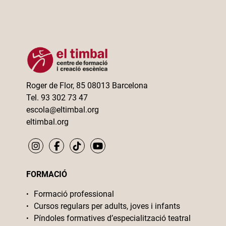
Roger de Flor, 85 08013 Barcelona
Tel. 93 302 73 47
escola@eltimbal.org
eltimbal.org
FORMACIÓ
Formació professional
Cursos regulars per adults, joves i infants
Píndoles formatives d’especialització teatral