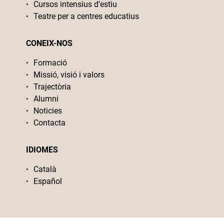
Cursos intensius d’estiu
Teatre per a centres educatius
CONEIX-NOS
Formació
Missió, visió i valors
Trajectòria
Alumni
Noticies
Contacta
IDIOMES
Català
Español