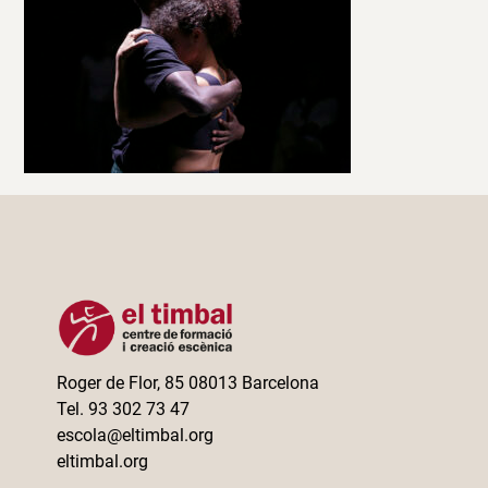
Roger de Flor, 85 08013 Barcelona
Tel. 93 302 73 47
escola@eltimbal.org
eltimbal.org