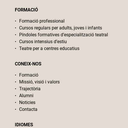
FORMACIÓ
Formació professional
Cursos regulars per adults, joves i infants
Píndoles formatives d’especialització teatral
Cursos intensius d’estiu
Teatre per a centres educatius
CONEIX-NOS
Formació
Missió, visió i valors
Trajectòria
Alumni
Noticies
Contacta
IDIOMES