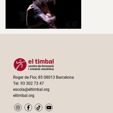
Roger de Flor, 85 08013 Barcelona
Tel. 93 302 73 47
escola@eltimbal.org
eltimbal.org