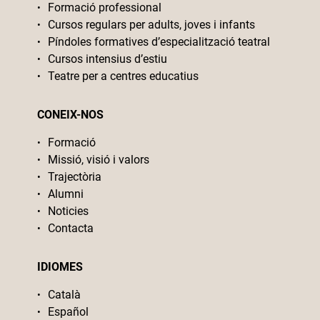
Formació professional
Cursos regulars per adults, joves i infants
Píndoles formatives d’especialització teatral
Cursos intensius d’estiu
Teatre per a centres educatius
CONEIX-NOS
Formació
Missió, visió i valors
Trajectòria
Alumni
Noticies
Contacta
IDIOMES
Català
Español