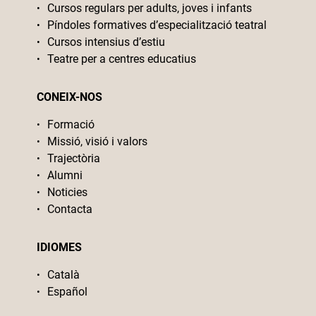
Cursos regulars per adults, joves i infants
Píndoles formatives d’especialització teatral
Cursos intensius d’estiu
Teatre per a centres educatius
CONEIX-NOS
Formació
Missió, visió i valors
Trajectòria
Alumni
Noticies
Contacta
IDIOMES
Català
Español