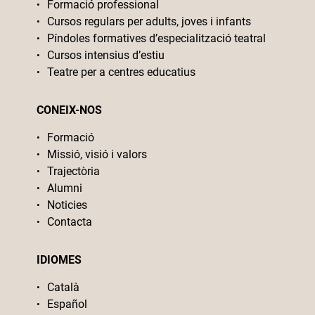
Formació professional
Cursos regulars per adults, joves i infants
Píndoles formatives d’especialització teatral
Cursos intensius d’estiu
Teatre per a centres educatius
CONEIX-NOS
Formació
Missió, visió i valors
Trajectòria
Alumni
Noticies
Contacta
IDIOMES
Català
Español