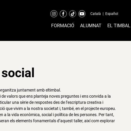
Català
|
Español
FORMACIÓ
ALUMNAT
EL TIMBAL
 social
rganitza juntament amb eltimbal.
 de valors que ens planteja noves preguntes i ens convida a la
rticular una sèrie de respostes des de l’escriptura creativa i
ció que vivim a la nostra societat i, també, en el projecte europeu.
a la vida econòmica, social i política de les persones. Per tant,
a seran els elements fonamentals d’aquest taller, així com explorar