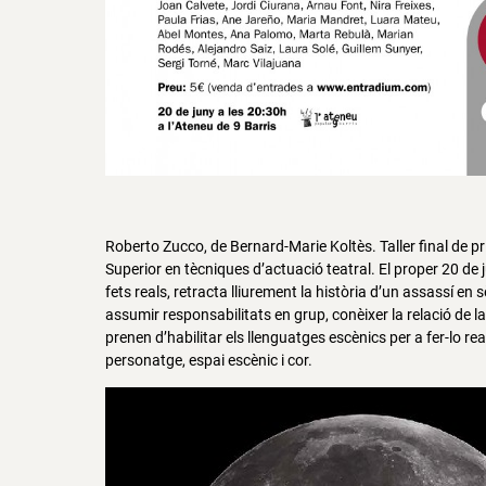
Roberto Zucco, de Bernard-Marie Koltès. Taller final de p
Superior en tècniques d’actuació teatral. El proper 20 de 
fets reals, retracta lliurement la història d’un assassí en s
assumir responsabilitats en grup, conèixer la relació de 
prenen d’habilitar els llenguatges escènics per a fer-lo rea
personatge, espai escènic i cor.