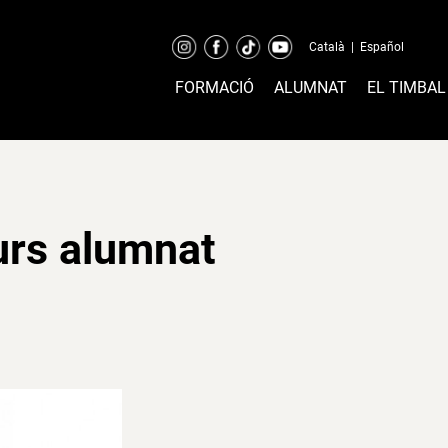
Català
|
Español
FORMACIÓ
ALUMNAT
EL TIMBAL
curs alumnat