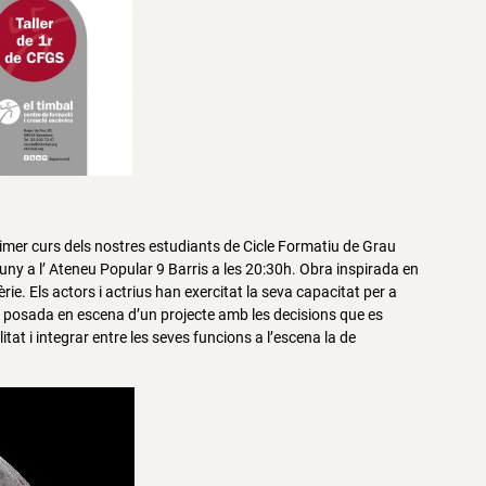
rimer curs dels nostres estudiants de Cicle Formatiu de Grau
juny a l’ Ateneu Popular 9 Barris a les 20:30h. Obra inspirada en
èrie. Els actors i actrius han exercitat la seva capacitat per a
la posada en escena d’un projecte amb les decisions que es
litat i integrar entre les seves funcions a l’escena la de