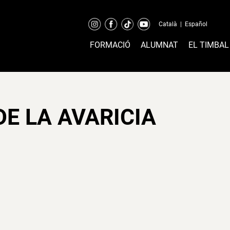
Català
|
Español
FORMACIÓ
ALUMNAT
EL TIMBAL
E LA AVARICIA