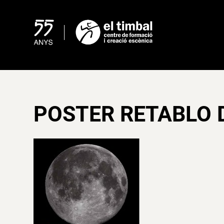
Skip
to
content
POSTER RETABLO D