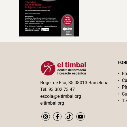
FOR
Fo
Cu
Roger de Flor, 85 08013 Barcelona
Pí
Tel. 93 302 73 47
Cu
escola@eltimbal.org
Te
eltimbal.org