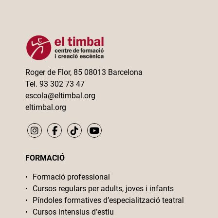
Roger de Flor, 85 08013 Barcelona
Tel. 93 302 73 47
escola@eltimbal.org
eltimbal.org
FORMACIÓ
Formació professional
Cursos regulars per adults, joves i infants
Píndoles formatives d’especialització teatral
Cursos intensius d’estiu