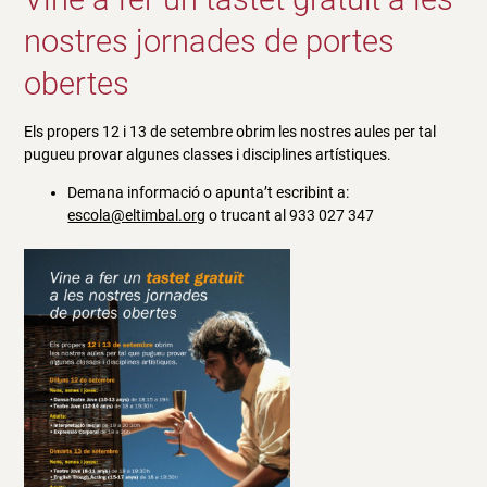
nostres jornades de portes
obertes
Els propers 12 i 13 de setembre obrim les nostres aules per tal
pugueu provar algunes classes i disciplines artístiques.
Demana informació o apunta’t escribint a:
escola@eltimbal.org
o trucant al 933 027 347