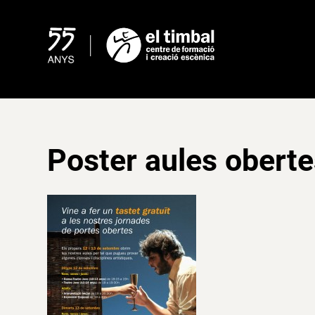
Skip
to
content
Poster aules oberte