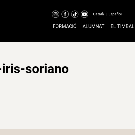
Català
|
Español
FORMACIÓ
ALUMNAT
EL TIMBAL
iris-soriano