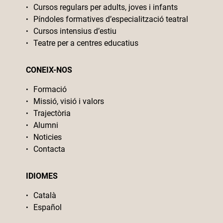
Cursos regulars per adults, joves i infants
Píndoles formatives d’especialització teatral
Cursos intensius d’estiu
Teatre per a centres educatius
CONEIX-NOS
Formació
Missió, visió i valors
Trajectòria
Alumni
Noticies
Contacta
IDIOMES
Català
Español