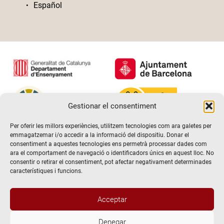
Español
Gestionar el consentiment
Per oferir les millors experiències, utilitzem tecnologies com ara galetes per
emmagatzemar i/o accedir a la informació del dispositiu. Donar el
consentiment a aquestes tecnologies ens permetrà processar dades com
ara el comportament de navegació o identificadors únics en aquest lloc. No
consentir o retirar el consentiment, pot afectar negativament determinades
característiques i funcions.
Acceptar
Denegar